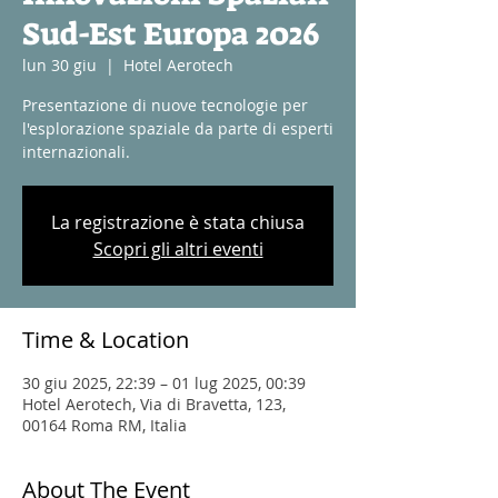
Sud-Est Europa 2026
lun 30 giu
  |  
Hotel Aerotech
Presentazione di nuove tecnologie per
l'esplorazione spaziale da parte di esperti
internazionali.
La registrazione è stata chiusa
Scopri gli altri eventi
Time & Location
30 giu 2025, 22:39 – 01 lug 2025, 00:39
Hotel Aerotech, Via di Bravetta, 123,
00164 Roma RM, Italia
About The Event