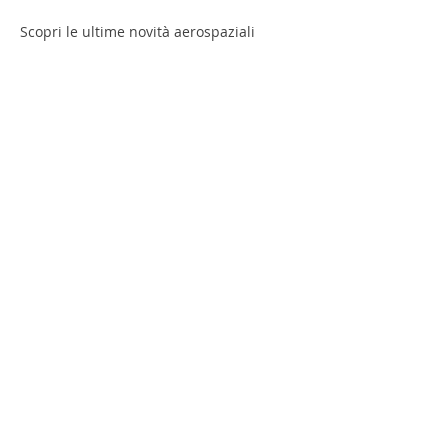
Scopri le ultime novità aerospaziali
Share This Event