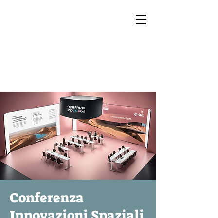
READ
2026
Conferenza
Innovazioni Spaziali